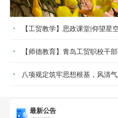
校友风采
大事日志
八项规定筑牢思想根基，风清气
新闻资讯
学校章程
最新公告